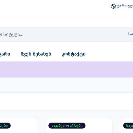
ქართული
ს
ვარი
ჩვენ შესახებ
კონტაქტი
ხები
საკაბელო არხები
საკ