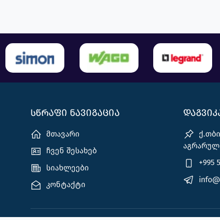
სწრაფი ნავიგაცია
დაგვი
მთავარი
ქ.თბი
აგრარული
ჩვენ შესახებ
+995 5
სიახლეები
info@e
კონტაქტი