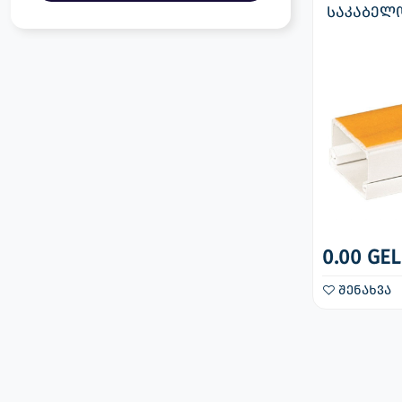
საკაბელო
0.00 GEL
შენახვა