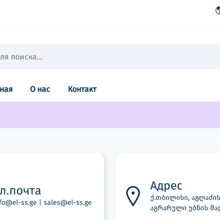
вная
О нас
Контакт
Адрес
л.почта
ქ.თბილისი, აგლაძის ქ
fo@el-ss.ge | sales@el-ss.ge
აგრარული უბნის მა