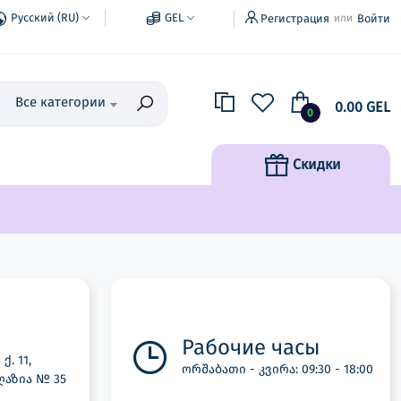
Русский (RU)
GEL
Регистрация
Войти
или
Все категории
0.00 GEL
0
Скидки
Рабочие часы
. 11,
ორშაბათი - კვირა: 09:30 - 18:00
ღაზია № 35