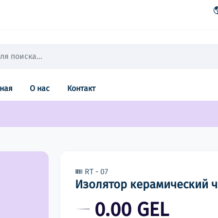
вная
О нас
Контакт
RT - 07
Изолятор керамический 
0.00 GEL