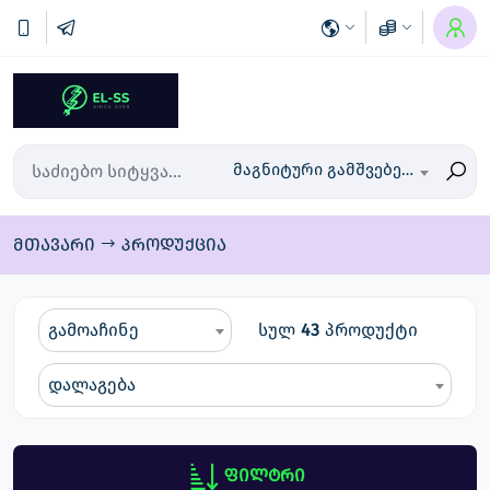
მაგნიტური გამშვებები ( პუსკაწელები ) და თერმული რელეები
მთავარი
პროდუქცია
გამოაჩინე
სულ
43
პროდუქტი
დალაგება
ფილტრი