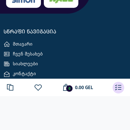
სწრაფი ნავიგაცია
მთავარი
ჩვენ შესახებ
სიახლეები
კონტაქტი
0.00 GEL
0
დაგვიკავშირდით
ქ.თბილისი, აგლაძის ქ. 11, აგრარული უბნის
მაღაზია № 35
+995 598 333 140 | +995 595 941 948