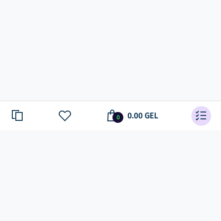
0.00 GEL
0