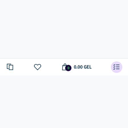
0.00 GEL
0