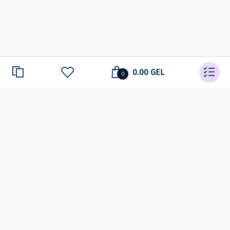
0.00 GEL
0