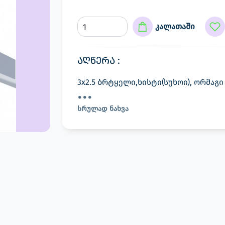
კალათაში
აღწერა :
3x2.5 ბრტყელი,ხისტი(სუხოი), ორმაგ
სრულად ნახვა